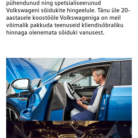
pühendunud ning spetsialiseerunud
Volkswageni sõidukite hingeelule. Tänu üle 20-
aastasele koostööle Volkswageniga on meil
võimalik pakkuda teenuseid kliendisõbraliku
hinnaga olenemata sõiduki vanusest.