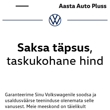
Skip
to
content
Saksa täpsus
,
taskukohane hind
Garanteerime Sinu Volkswagenile soodsa ja
usaldusväärse teeninduse olenemata selle
vanusest. Meie meeskond on täielikult