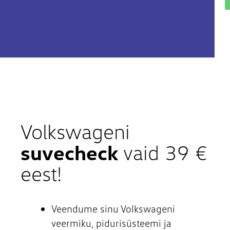
Volkswageni
suvecheck
vaid 39 €
eest!
Veendume sinu Volkswageni
veermiku, pidurisüsteemi ja